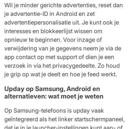
Wil je minder gerichte advertenties, reset dan
je advertentie-ID in Android en zet
advertentiepersonalisatie uit. Je kunt ook je
interesses en blokkeerlijst wissen om
opnieuw te beginnen. Voor inzage of
verwijdering van je gegevens neem je via de
app contact op met support of dien je een
verzoek in via het privacygedeelte. Zo houd
je grip op wat je deelt en hoe je feed werkt.
Upday op Samsung, Android en
alternatieven: wat moet je weten
Op Samsung-telefoons is upday vaak
geïntegreerd als het linker startschermpaneel,
dat je in je launcher-instellingen kunt aan- of