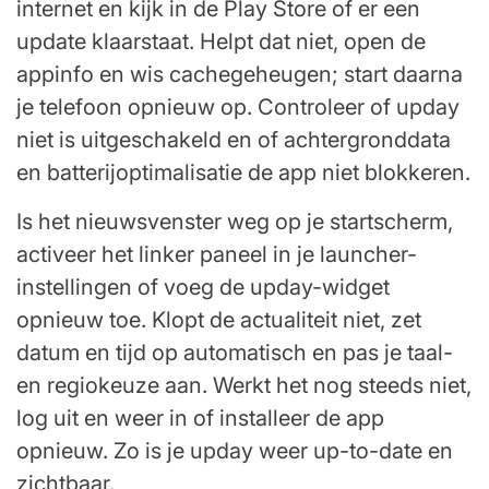
internet en kijk in de Play Store of er een
update klaarstaat. Helpt dat niet, open de
appinfo en wis cachegeheugen; start daarna
je telefoon opnieuw op. Controleer of upday
niet is uitgeschakeld en of achtergronddata
en batterijoptimalisatie de app niet blokkeren.
Is het nieuwsvenster weg op je startscherm,
activeer het linker paneel in je launcher-
instellingen of voeg de upday-widget
opnieuw toe. Klopt de actualiteit niet, zet
datum en tijd op automatisch en pas je taal-
en regiokeuze aan. Werkt het nog steeds niet,
log uit en weer in of installeer de app
opnieuw. Zo is je upday weer up-to-date en
zichtbaar.