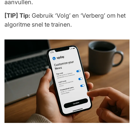
aanvullen.
[TIP] Tip:
Gebruik ‘Volg’ en ‘Verberg’ om het
algoritme snel te trainen.