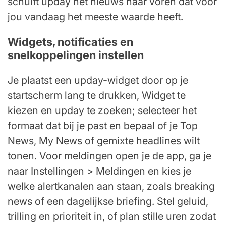
schuift upday het nieuws naar voren dat voor
jou vandaag het meeste waarde heeft.
Widgets, notificaties en
snelkoppelingen instellen
Je plaatst een upday-widget door op je
startscherm lang te drukken, Widget te
kiezen en upday te zoeken; selecteer het
formaat dat bij je past en bepaal of je Top
News, My News of gemixte headlines wilt
tonen. Voor meldingen open je de app, ga je
naar Instellingen > Meldingen en kies je
welke alertkanalen aan staan, zoals breaking
news of een dagelijkse briefing. Stel geluid,
trilling en prioriteit in, of plan stille uren zodat