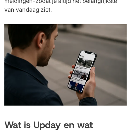
meldingen-zodat je altijd het belangrijkste
van vandaag ziet.
Wat is Upday en wat