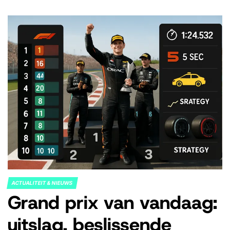
ACTUALITEIT & NIEUWS
POSTED
Grand prix van vandaag:
IN
uitslag, beslissende