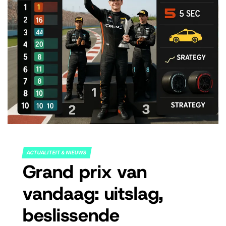
ACTUALITEIT & NIEUWS
POSTED
Grand prix van
IN
vandaag: uitslag,
beslissende