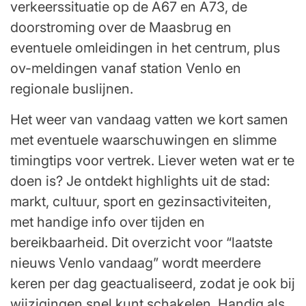
verkeerssituatie op de A67 en A73, de
doorstroming over de Maasbrug en
eventuele omleidingen in het centrum, plus
ov-meldingen vanaf station Venlo en
regionale buslijnen.
Het weer van vandaag vatten we kort samen
met eventuele waarschuwingen en slimme
timingtips voor vertrek. Liever weten wat er te
doen is? Je ontdekt highlights uit de stad:
markt, cultuur, sport en gezinsactiviteiten,
met handige info over tijden en
bereikbaarheid. Dit overzicht voor “laatste
nieuws Venlo vandaag” wordt meerdere
keren per dag geactualiseerd, zodat je ook bij
wijzigingen snel kunt schakelen. Handig als