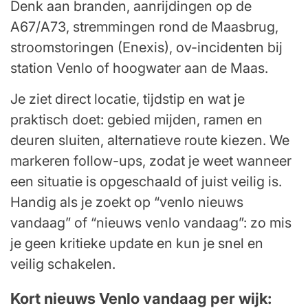
Denk aan branden, aanrijdingen op de
A67/A73, stremmingen rond de Maasbrug,
stroomstoringen (Enexis), ov-incidenten bij
station Venlo of hoogwater aan de Maas.
Je ziet direct locatie, tijdstip en wat je
praktisch doet: gebied mijden, ramen en
deuren sluiten, alternatieve route kiezen. We
markeren follow-ups, zodat je weet wanneer
een situatie is opgeschaald of juist veilig is.
Handig als je zoekt op “venlo nieuws
vandaag” of “nieuws venlo vandaag”: zo mis
je geen kritieke update en kun je snel en
veilig schakelen.
Kort nieuws Venlo vandaag per wijk: