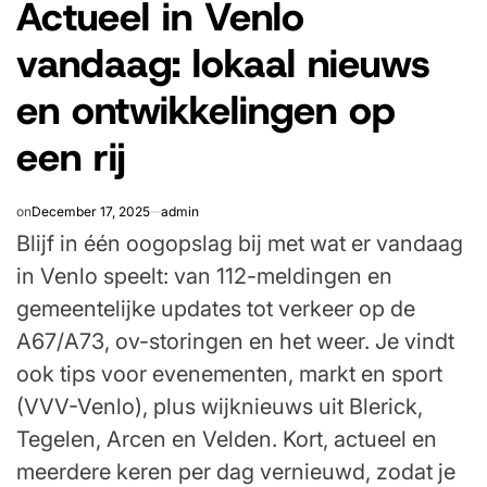
Actueel in Venlo
IN
vandaag: lokaal nieuws
en ontwikkelingen op
een rij
on
December 17, 2025
admin
Blijf in één oogopslag bij met wat er vandaag
in Venlo speelt: van 112-meldingen en
gemeentelijke updates tot verkeer op de
A67/A73, ov-storingen en het weer. Je vindt
ook tips voor evenementen, markt en sport
(VVV-Venlo), plus wijknieuws uit Blerick,
Tegelen, Arcen en Velden. Kort, actueel en
meerdere keren per dag vernieuwd, zodat je