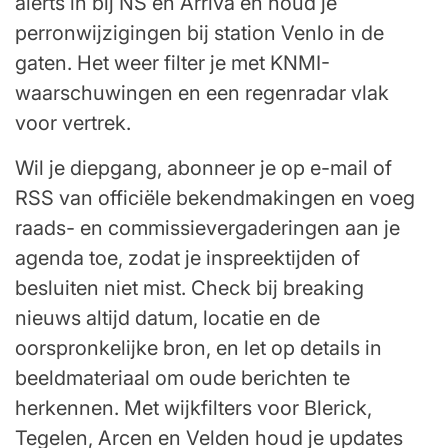
alerts in bij NS en Arriva en houd je
perronwijzigingen bij station Venlo in de
gaten. Het weer filter je met KNMI-
waarschuwingen en een regenradar vlak
voor vertrek.
Wil je diepgang, abonneer je op e-mail of
RSS van officiële bekendmakingen en voeg
raads- en commissievergaderingen aan je
agenda toe, zodat je inspreektijden of
besluiten niet mist. Check bij breaking
nieuws altijd datum, locatie en de
oorspronkelijke bron, en let op details in
beeldmateriaal om oude berichten te
herkennen. Met wijkfilters voor Blerick,
Tegelen, Arcen en Velden houd je updates