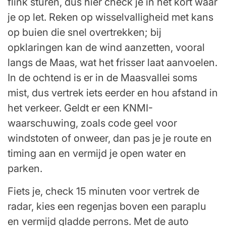
flink sturen, dus hier check je in het kort waar
je op let. Reken op wisselvalligheid met kans
op buien die snel overtrekken; bij
opklaringen kan de wind aanzetten, vooral
langs de Maas, wat het frisser laat aanvoelen.
In de ochtend is er in de Maasvallei soms
mist, dus vertrek iets eerder en hou afstand in
het verkeer. Geldt er een KNMI-
waarschuwing, zoals code geel voor
windstoten of onweer, dan pas je je route en
timing aan en vermijd je open water en
parken.
Fiets je, check 15 minuten voor vertrek de
radar, kies een regenjas boven een paraplu
en vermijd gladde perrons. Met de auto